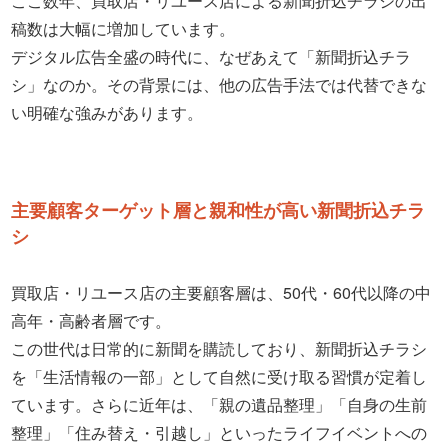
ここ数年、買取店・リユース店による新聞折込チラシの出
稿数は大幅に増加しています。
デジタル広告全盛の時代に、なぜあえて「新聞折込チラ
シ」なのか。その背景には、他の広告手法では代替できな
い明確な強みがあります。
主要顧客ターゲット層と親和性が高い新聞折込チラ
シ
買取店・リユース店の主要顧客層は、50代・60代以降の中
高年・高齢者層です。
この世代は日常的に新聞を購読しており、新聞折込チラシ
を「生活情報の一部」として自然に受け取る習慣が定着し
ています。さらに近年は、「親の遺品整理」「自身の生前
整理」「住み替え・引越し」といったライフイベントへの