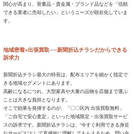
関心が高まり、骨董品・貴金属・ブランド品などを「信頼
できる業者に売却したい」というニーズが顕在化していま
す。
地域密着×出張買取──新聞折込チラシだからできる
訴求力
新聞折込チラシ最大の特長は、配布エリアを細かく指定で
きる地域セグメントにあります。
高齢になるにつれ、大型家具や大量の品物を店舗まで運ぶ
ことは大きな負担となります。
そこで効果を発揮するのが、「〇〇区内 出張買取無料」
「ご自宅で安心査定」といった地域限定・出張買取サービ
スの訴求です。新聞折込チラシは、“今すぐ利用できる身近
なサービス”として直感的に理解してもらえるため、問い合