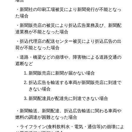
・新聞社の印刷工場被災により新聞発行が不能となっ
た場合
・新聞販売店の被災により折込広告業務及び、新聞配
達業務が不能となった場合
・折込代理店の配送センター被災により折込広告の出
荷が不能となった場合
・道路・橋梁などの崩壊や、障害物による道路交通の
遮断など
新聞販売店に新聞が届かない場合
折込広告を輸送する車両が新聞販売店に到達で
きない場合
新聞配達員が配達先に到達できない場合
・新聞輸送、新聞配達、折込広告輸送に関わる車両や
燃料の調達が困難となった場合
・ライフライン(食料飲料水・電気・通信等)の崩壊によ