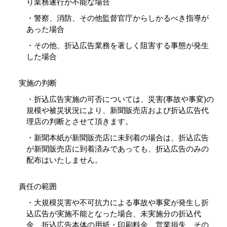
り業務遂行が不能な場合
・警察、消防、その他監督官庁からしかるべき指導が
あった場合
・その他、折込広告業務を著しく阻害する事態が発生
した場合
実施の判断
・折込広告実施の可否については、災害(事故や事変)の
規模や被災状況により、新聞販売店および折込広告代
理店の判断とさせて頂きます。
・新聞本紙が新聞販売店に未到着の場合は、折込広告
が新聞販売店に到着済みであっても、折込広告のみの
配布はいたしません。
責任の範囲
・大規模災害や不可抗力による事故や事変が発生し折
込広告が実施不能となった場合、未実施分の折込代
金、折込広告本体の用紙・印刷料金、営業損失、その