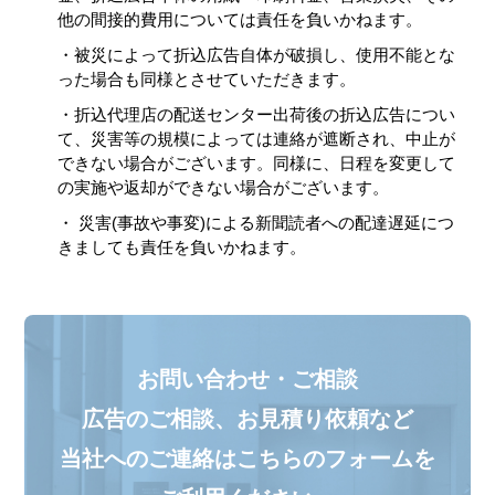
他の間接的費用については責任を負いかねます。
・被災によって折込広告自体が破損し、使用不能とな
った場合も同様とさせていただきます。
・折込代理店の配送センター出荷後の折込広告につい
て、災害等の規模によっては連絡が遮断され、中止が
できない場合がございます。同様に、日程を変更して
の実施や返却ができない場合がございます。
・ 災害(事故や事変)による新聞読者への配達遅延につ
きましても責任を負いかねます。
お問い合わせ・ご相談
広告のご相談、お見積り依頼など
当社へのご連絡はこちらのフォームを