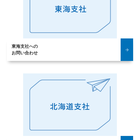
東海支社への
お問い合わせ