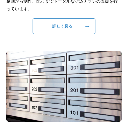
企画から制作、配布までトータルな折込チラシの支援を行
っています。
詳しく見る