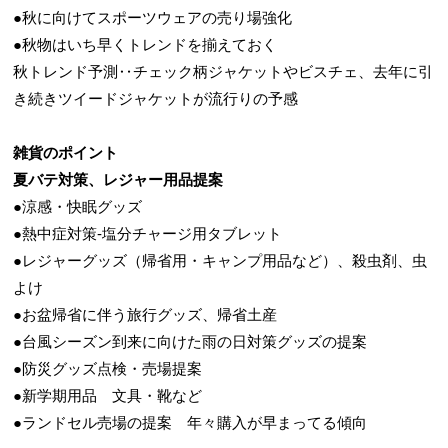
●秋に向けてスポーツウェアの売り場強化
●秋物はいち早くトレンドを揃えておく
秋トレンド予測‥チェック柄ジャケットやビスチェ、去年に引
き続きツイードジャケットが流行りの予感
雑貨のポイント
夏バテ対策、レジャー用品提案
●涼感・快眠グッズ
●熱中症対策-塩分チャージ用タブレット
●レジャーグッズ（帰省用・キャンプ用品など）、殺虫剤、虫
よけ
●お盆帰省に伴う旅行グッズ、帰省土産
●台風シーズン到来に向けた雨の日対策グッズの提案
●防災グッズ点検・売場提案
●新学期用品 文具・靴など
●ランドセル売場の提案 年々購入が早まってる傾向