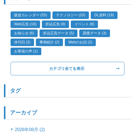
販促カレンダー (55)
テクノロジー (20)
DL資料 (19)
Web広告 (18)
折込広告 (8)
イベント (6)
お知らせ (6)
折込広告データ (5)
調査データ (3)
休刊日 (2)
事例紹介 (2)
Webのお話 (2)
お客様の声 (1)
カテゴリ全てを表示
タグ
アーカイブ
2026年08月 (2)