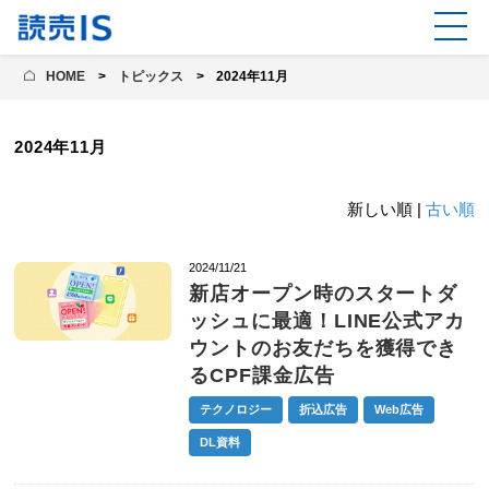
HOME
トピックス
2024年11月
2024年11月
新しい順 |
古い順
2024/11/21
新店オープン時のスタートダ
ッシュに最適！LINE公式アカ
ウントのお友だちを獲得でき
るCPF課金広告
テクノロジー
折込広告
Web広告
DL資料