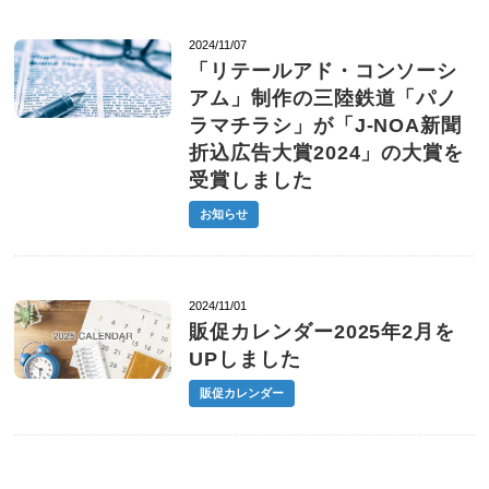
2024/11/07
「リテールアド・コンソーシ
アム」制作の三陸鉄道「パノ
ラマチラシ」が「J-NOA新聞
折込広告大賞2024」の大賞を
受賞しました
お知らせ
2024/11/01
販促カレンダー2025年2月を
UPしました
販促カレンダー