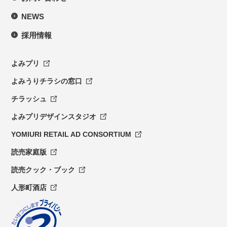
NEWS
採用情報
よみプリ
よみうりチラシの窓口
チラッシュ
よみプリデザインスタジオ
YOMIURI RETAIL AD CONSORTIUM
読売家庭版
読売クック・ブック
人形町酒店