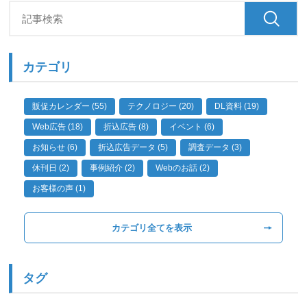
カテゴリ
販促カレンダー (55)
テクノロジー (20)
DL資料 (19)
Web広告 (18)
折込広告 (8)
イベント (6)
お知らせ (6)
折込広告データ (5)
調査データ (3)
休刊日 (2)
事例紹介 (2)
Webのお話 (2)
お客様の声 (1)
カテゴリ全てを表示
タグ