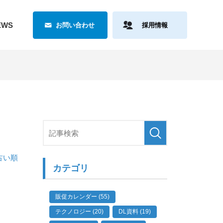
EWS
お問い合わせ
採用情報
古い順
カテゴリ
販促カレンダー (55)
テクノロジー (20)
DL資料 (19)