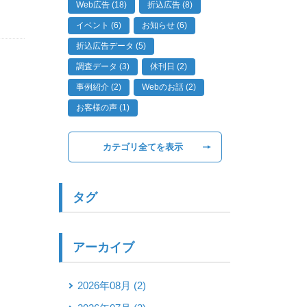
Web広告 (18)
折込広告 (8)
イベント (6)
お知らせ (6)
折込広告データ (5)
調査データ (3)
休刊日 (2)
事例紹介 (2)
Webのお話 (2)
お客様の声 (1)
カテゴリ全てを表示
タグ
アーカイブ
2026年08月 (2)