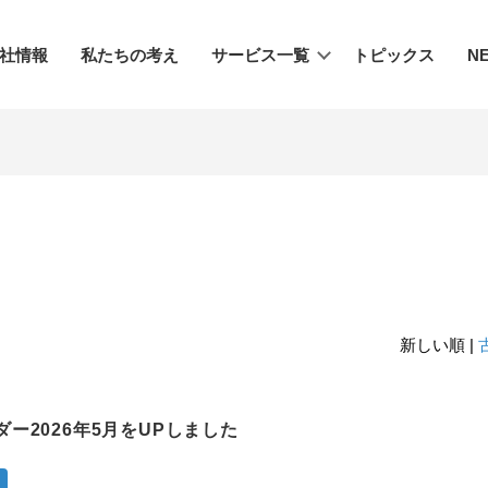
社情報
私たちの考え
サービス一覧
トピックス
N
新しい順 |
ー2026年5月をUPしました