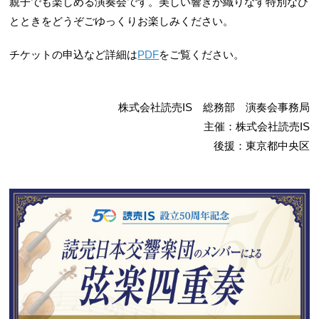
親子でも楽しめる演奏会です。美しい響きが織りなす特別なひ
とときをどうぞごゆっくりお楽しみください。
チケットの申込など詳細は
PDF
をご覧ください。
株式会社読売IS 総務部 演奏会事務局
主催：株式会社読売IS
後援：東京都中央区