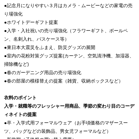
●記念月になりやすい３月はカメラ・ムービーなどの家電の売
り場強化
●ホワイトデーギフト提案
●入学・入社祝いの売り場強化（フラワーギフト、ボールペ
ン、名刺入れ、パスケース等）
●東日本大震災をふまえ、防災グッズの展開
●室内の花粉対策グッズ提案(カーテン、空気清浄機、加湿器、
掃除機など)
●春のガーデニング用品の売り場強化
●春の部屋の模様替えの提案（雑貨、収納ボックスなど）
衣料のポイント
入学・就職等のフレッシャー用商品、季節の変わり目のコーデ
ィネイトの提案
●卒・入学式用フォーマルウェア（お手頃価格のマザースー
ツ、バッグなどの装飾品、男女児フォーマルなど）