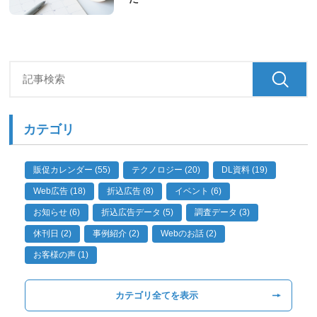
カテゴリ
販促カレンダー (55)
テクノロジー (20)
DL資料 (19)
Web広告 (18)
折込広告 (8)
イベント (6)
お知らせ (6)
折込広告データ (5)
調査データ (3)
休刊日 (2)
事例紹介 (2)
Webのお話 (2)
お客様の声 (1)
カテゴリ全てを表示