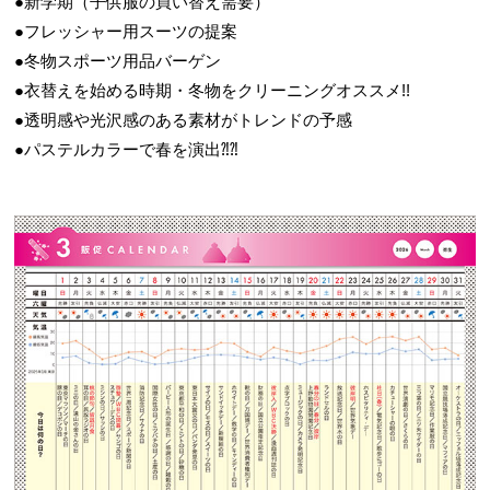
●新学期（子供服の買い替え需要）
●フレッシャー用スーツの提案
●冬物スポーツ用品バーゲン
●衣替えを始める時期・冬物をクリーニングオススメ!!
●透明感や光沢感のある素材がトレンドの予感
●パステルカラーで春を演出⁈⁈