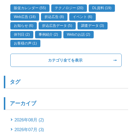
販促カレンダー (55)
テクノロジー (20)
DL資料 (19)
Web広告 (18)
折込広告 (8)
イベント (6)
お知らせ (6)
折込広告データ (5)
調査データ (3)
休刊日 (2)
事例紹介 (2)
Webのお話 (2)
お客様の声 (1)
カテゴリ全てを表示
タグ
アーカイブ
2026年08月 (2)
2026年07月 (3)