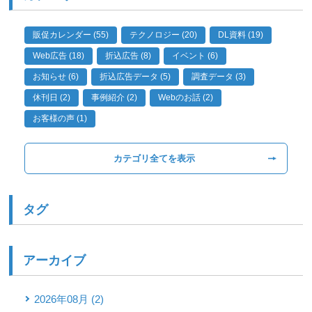
販促カレンダー (55)
テクノロジー (20)
DL資料 (19)
Web広告 (18)
折込広告 (8)
イベント (6)
お知らせ (6)
折込広告データ (5)
調査データ (3)
休刊日 (2)
事例紹介 (2)
Webのお話 (2)
お客様の声 (1)
カテゴリ全てを表示
タグ
アーカイブ
2026年08月 (2)