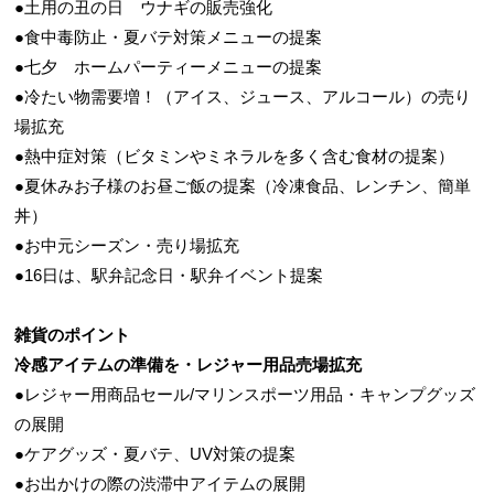
●土用の丑の日 ウナギの販売強化
●食中毒防止・夏バテ対策メニューの提案
●七夕 ホームパーティーメニューの提案
●冷たい物需要増！（アイス、ジュース、アルコール）の売り
場拡充
●熱中症対策（ビタミンやミネラルを多く含む食材の提案）
●
夏休みお子様のお昼ご飯の提案（冷凍食品、レンチン、簡単
丼）
●
お中元シーズン・売り場拡充
●
16日は、駅弁記念日・駅弁イベント提案
雑貨のポイント
冷感アイテムの準備を・レジャー用品売場拡充
●レジャー用商品セール/マリンスポーツ用品・キャンプグッズ
の展開
●ケアグッズ・夏バテ、UV対策の提案
●お出かけの際の渋滞中アイテムの展開