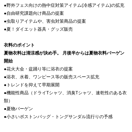
●野外フェス向けの熱中症対策アイテム(冷感アイテム)の拡充
●自由研究課題向け商品の提案
●虫取りアイテムや、害虫対策商品の提案
●夏！ダイエット器具・グッズ販売
衣料のポイント
夏物衣料は清涼感が決め手。 月後半からは夏物衣料バーゲン
開始
●花火大会・盆踊り等に浴衣の提案
●浴衣、水着、ワンピース等の販売スペース拡充
●トレンドを抑えて早期展開
●機能性商品（ドライTシャツ、消臭Tシャツ、速乾性のある衣
類）
●夏物バーゲン
●小さいボストンバッグ・トングサンダル流行りの予感