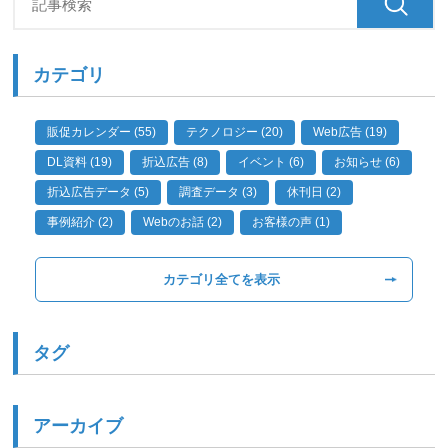
カテゴリ
販促カレンダー (55)
テクノロジー (20)
Web広告 (19)
DL資料 (19)
折込広告 (8)
イベント (6)
お知らせ (6)
折込広告データ (5)
調査データ (3)
休刊日 (2)
事例紹介 (2)
Webのお話 (2)
お客様の声 (1)
カテゴリ全てを表示
タグ
アーカイブ