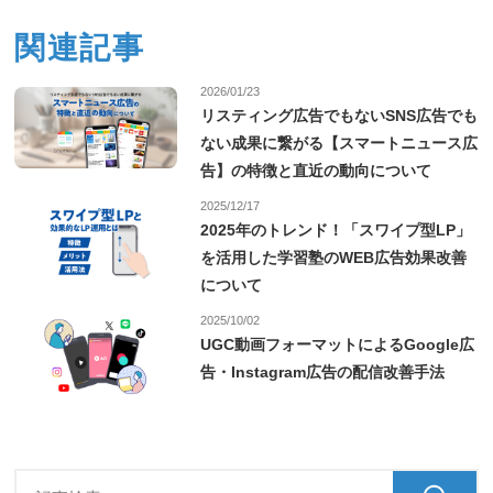
関連記事
2026/01/23
リスティング広告でもないSNS広告でも
ない成果に繋がる【スマートニュース広
告】の特徴と直近の動向について
2025/12/17
2025年のトレンド！「スワイプ型LP」
を活用した学習塾のWEB広告効果改善
について
2025/10/02
UGC動画フォーマットによるGoogle広
告・Instagram広告の配信改善手法