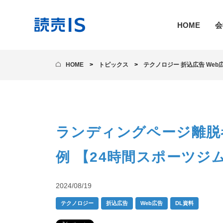
HOME
会
HOME
トピックス
テクノロジー
折込広告
Web
ランディングページ離脱
例 【24時間スポーツジ
2024/08/19
テクノロジー
折込広告
Web広告
DL資料