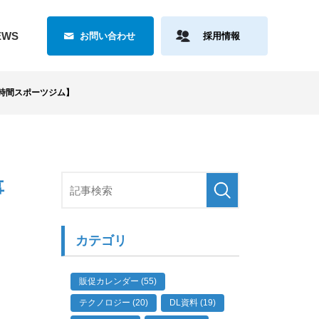
EWS
お問い合わせ
採用情報
4時間スポーツジム】
事
カテゴリ
販促カレンダー (55)
テクノロジー (20)
DL資料 (19)