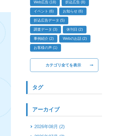
Web広告 (18)
折込広告 (8)
イベント (6)
お知らせ (6)
折込広告データ (5)
調査データ (3)
休刊日 (2)
事例紹介 (2)
Webのお話 (2)
お客様の声 (1)
カテゴリ全てを表示
タグ
アーカイブ
2026年08月 (2)