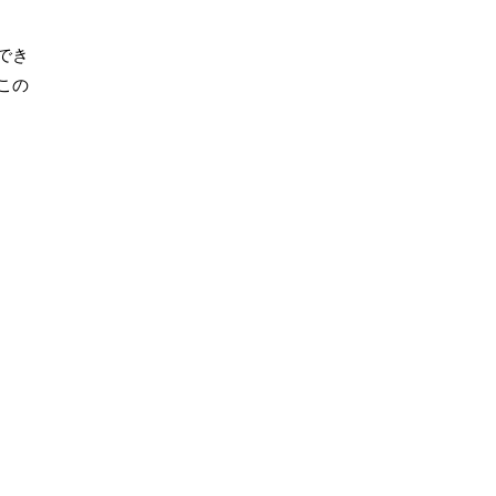
でき
この