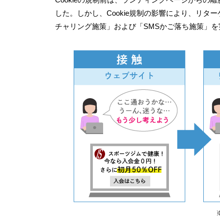
した。しかし、
Cookie
規制の影響により、リター
チャリング施策」および「
SMS
かご落ち施策」を