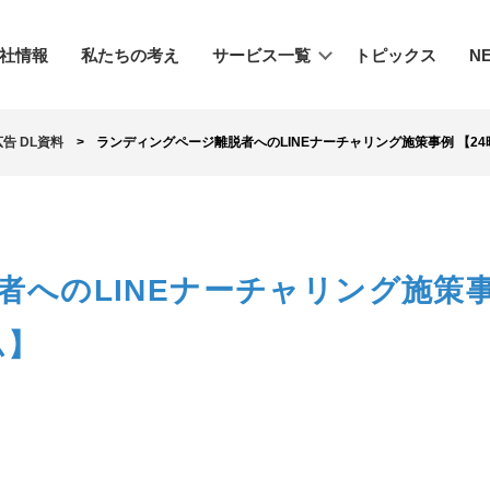
社情報
私たちの考え
サービス一覧
トピックス
N
広告
DL資料
ランディングページ離脱者へのLINEナーチャリング施策事例 【2
者へのLINEナーチャリング施策
ム】