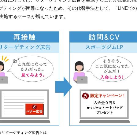
ゲティングが困難になったため、その代替手法として、「
LINE
での
実施するケースが増えています。