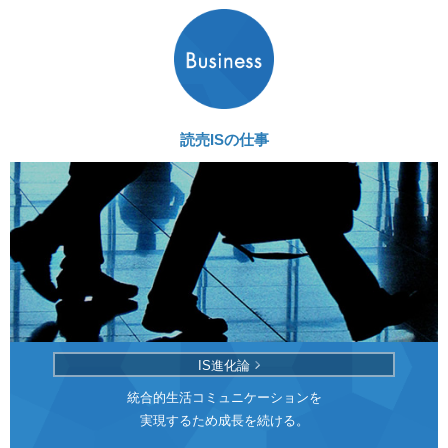
読売ISの仕事
IS進化論
統合的生活コミュニケーションを
実現するため成長を続ける。